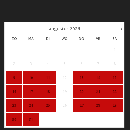
›
augustus
2026
ZO
MA
DI
WO
DO
VR
ZA
1
2
3
4
5
6
7
8
9
10
11
12
13
14
15
16
17
18
19
20
21
22
23
24
25
26
27
28
29
30
31