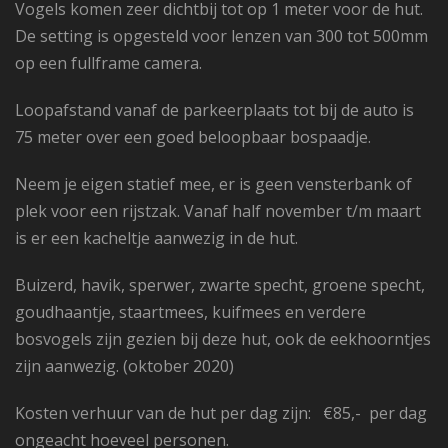
Vogels komen zeer dichtbij tot op 1 meter voor de hut.
De setting is opgesteld voor lenzen van 300 tot 500mm
op een fullframe camera.
Loopafstand vanaf de parkeerplaats tot bij de auto is
75 meter over een goed beloopbaar bospaadje.
Neem je eigen statief mee, er is geen vensterbank of
plek voor een rijstzak. Vanaf half november t/m maart
is er een kacheltje aanwezig in de hut.
Buizerd, havik, sperwer, zwarte specht, groene specht,
goudhaantje, staartmees, kuifmees en verdere
bosvogels zijn gezien bij deze hut, ook de eekhoorntjes
zijn aanwezig. (oktober 2020)
Kosten verhuur van de hut per dag zijn: €85,- per dag
ongeacht hoeveel personen.