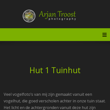
Doorgaan
naar
inhoud
Tog
Hut 1 Tuinhut
Veel vogelfoto’s van mij zijn gemaakt vanuit een
vogelhut, die goed verscholen achter in onze tuin staat.
Het licht en de achtergronden vanuit deze hut zijn