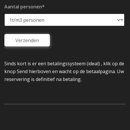
Aantal personen*
Sinds kort is er een betalingssysteem (ideal) , klik op de
knop Send hierboven en wacht op de betaalpagina. Uw
reservering is definitief na betaling.