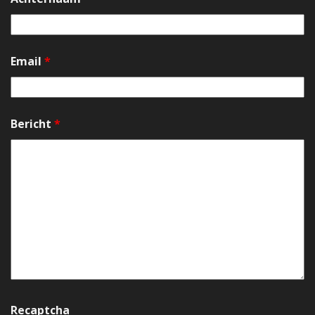
Email
*
Bericht
*
Recaptcha