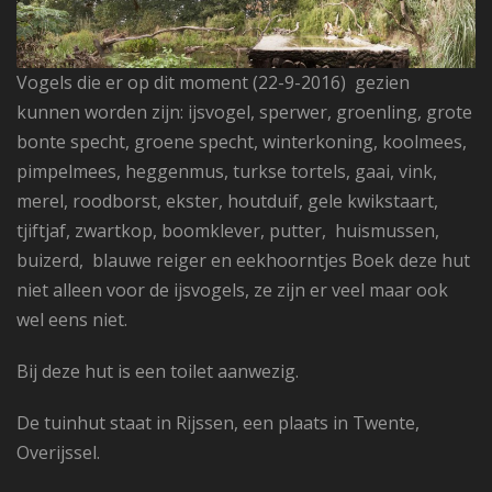
Vogels die er op dit moment (22-9-2016) gezien
kunnen worden zijn: ijsvogel, sperwer, groenling, grote
bonte specht, groene specht, winterkoning, koolmees,
pimpelmees, heggenmus, turkse tortels, gaai, vink,
merel, roodborst, ekster, houtduif, gele kwikstaart,
tjiftjaf, zwartkop, boomklever, putter, huismussen,
buizerd, blauwe reiger en eekhoorntjes Boek deze hut
niet alleen voor de ijsvogels, ze zijn er veel maar ook
wel eens niet.
Bij deze hut is een toilet aanwezig.
De tuinhut staat in Rijssen, een plaats in Twente,
Overijssel.