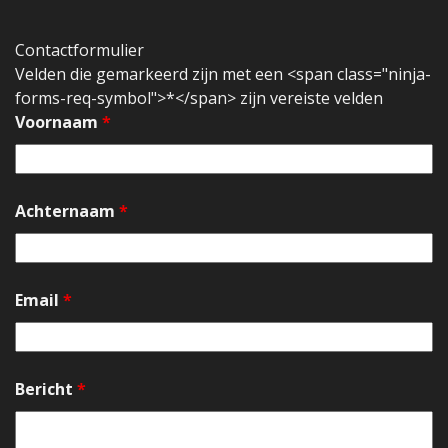
Contactformulier
Velden die gemarkeerd zijn met een <span class="ninja-
forms-req-symbol">*</span> zijn vereiste velden
Voornaam
*
Achternaam
*
Email
*
Bericht
*