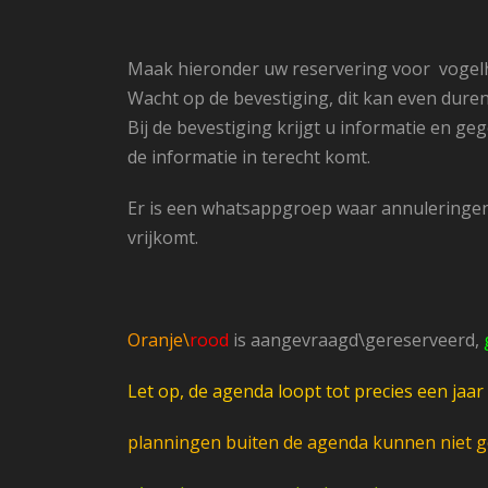
Maak hieronder uw reservering voor vogelh
Wacht op de bevestiging, dit kan even duren
Bij de bevestiging krijgt u informatie en ge
de informatie in terecht komt.
Er is een whatsappgroep waar annuleringen 
vrijkomt.
Oranje\
rood
is aangevraagd\gereserveerd,
Let op, de agenda loopt tot precies een jaar
planningen buiten de agenda kunnen niet 