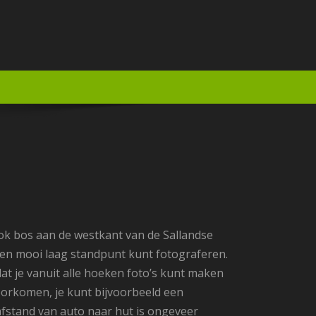
rook bos aan de westkant van de Sallandse
een mooi laag standpunt kunt fotograferen.
at je vanuit alle hoeken foto’s kunt maken
oorkomen, je kunt bijvoorbeeld een
pafstand van auto naar hut is ongeveer