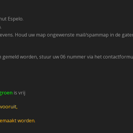
ut Espelo.
.
gevens.
Houd uw map ongewenste mail/spammap in de gaten, 
gemeld worden, stuur uw 06 nummer via het contactformulie
groen
is vrij
 vooruit,
gemaakt worden.