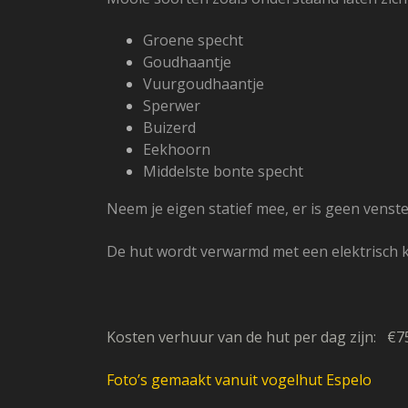
Groene specht
Goudhaantje
Vuurgoudhaantje
Sperwer
Buizerd
Eekhoorn
Middelste bonte specht
Neem je eigen statief mee, er is geen venste
De hut wordt verwarmd met een elektrisch 
Kosten verhuur van de hut per dag zijn: €75
Foto’s gemaakt vanuit vogelhut Espelo