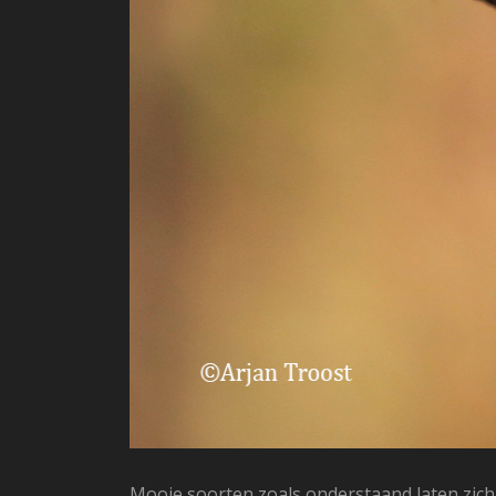
Mooie soorten zoals onderstaand laten zich 