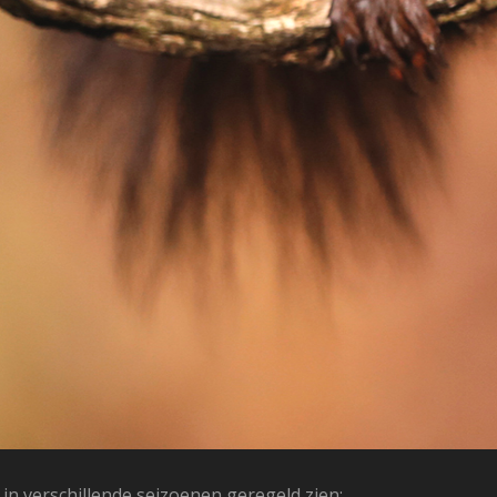
in verschillende seizoenen geregeld zien;