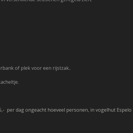
rbank of plek voor een rijstzak.
.
kacheltje.
,- per dag ongeacht hoeveel personen, in vogelhut Espelo i