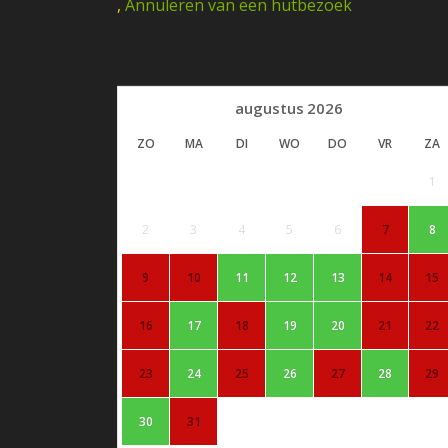
,
Annuleren van een hutbezoek
augustus
2026
ZO
MA
DI
WO
DO
VR
ZA
1
2
3
4
5
6
7
8
9
10
11
12
13
14
15
16
17
18
19
20
21
22
23
24
25
26
27
28
29
30
31