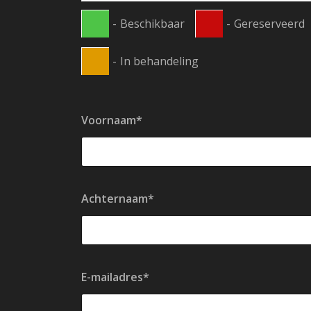
-
Beschikbaar
-
Gereserveerd
-
In behandeling
Voornaam*
Achternaam*
E-mailadres*