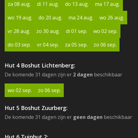
za 08 aug.
di 11 aug.
do 13 aug.
ma 17 aug.
wo 19 aug.
do 20 aug.
ma 24 aug.
wo 26 aug.
vr 28 aug.
zo 30 aug.
di 01 sep.
wo 02 sep.
do 03 sep.
vr 04 sep.
za 05 sep.
zo 06 sep.
Hut 4 Boshut Lichtenberg:
De komende 31 dagen zijn er
2 dagen
beschikbaar
wo 02 sep.
zo 06 sep.
Hut 5 Boshut Zuurberg:
De komende 31 dagen zijn er
geen dagen
beschikbaar
Hut 6 Tuinhut 2: