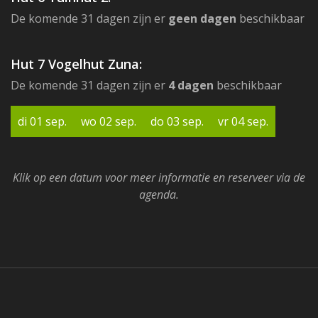
De komende 31 dagen zijn er
geen dagen
beschikbaar
Hut 7 Vogelhut Zuna:
De komende 31 dagen zijn er
4 dagen
beschikbaar
di 01 sep.
wo 02 sep.
do 03 sep.
vr 04 sep.
Klik op een datum voor meer informatie en reserveer via de
agenda.