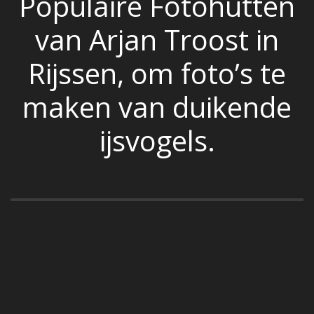
Populaire Fotohutten
van Arjan Troost in
Rijssen, om foto’s te
maken van duikende
ijsvogels.