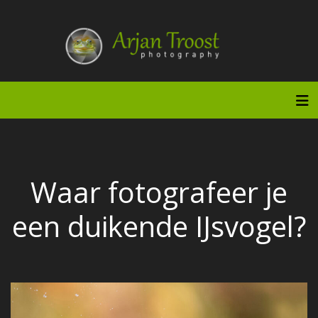
Doorgaan
naar
inhoud
Tog
Waar fotografeer je
een duikende IJsvogel?