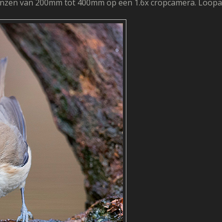
r lenzen van 200mm tot 400mm op een 1.6x cropcamera. Loopa