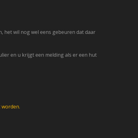
, het wil nog wel eens gebeuren dat daar
r en u krijgt een melding als er een hut
t worden.