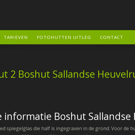
TARIEVEN
FOTOHUTTEN UITLEG
CONTACT
ut 2 Boshut Sallandse Heuvelr
e informatie Boshut Sallandse
 spiegelglas die half is ingegraven in de grond.
Voor de hu