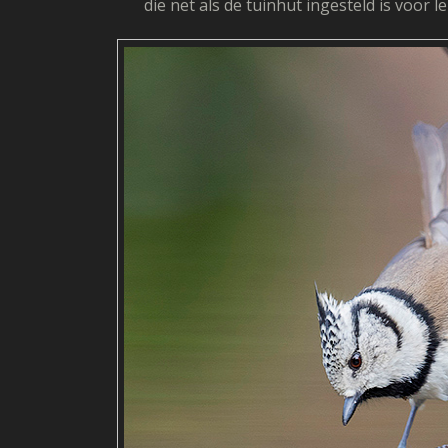
die net als de tuinhut ingesteld is voo