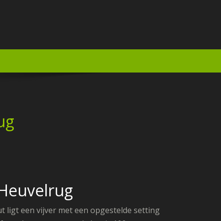
ug
 Heuvelrug
t ligt een vijver met een opgestelde setting