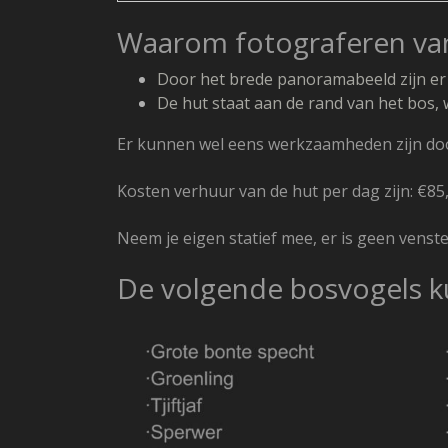
Waarom fotograferen van
Door het brede panoramabeeld zijn er
De hut staat aan de rand van het bos, w
Er kunnen wel eens werkzaamheden zijn door
Kosten verhuur van de hut per dag zijn: €85
Neem je eigen statief mee, er is geen venste
De volgende bosvogels ku