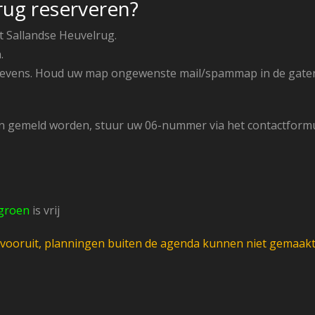
rug reserveren?
 Sallandse Heuvelrug.
.
gegevens. Houd uw map ongewenste mail/spammap in de gaten
gemeld worden, stuur uw 06-nummer via het contactformulie
groen
is vrij
ar vooruit, planningen buiten de agenda kunnen niet gemaak