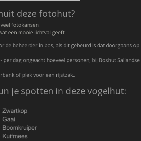
uit deze fotohut?
 veel fotokansen.
at een mooie lichtval geeft.
 de beheerder in bos, als dit gebeurd is dat doorgaans op 
,- per dag ongeacht hoeveel personen, bij Boshut Sallandse 
rbank of plek voor een rijstzak..
n je spotten in deze vogelhut: