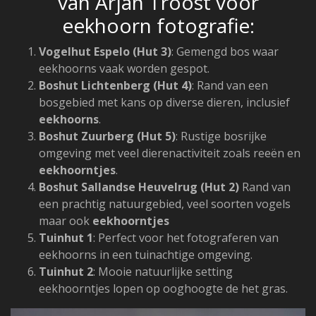
van Arjan Troost voor
eekhoorn fotografie:
Vogelhut Espelo (Hut 3)
: Gemengd bos waar
eekhoorns vaak worden gespot.
Boshut Lichtenberg (Hut 4)
: Rand van een
bosgebied met kans op diverse dieren, inclusief
eekhoorns
.
Boshut Zuurberg (Hut 5)
: Rustige bosrijke
omgeving met veel dierenactiviteit zoals reeën en
eekhoorntjes
.
Boshut Sallandse Heuvelrug (Hut 2)
Rand van
een prachtig natuurgebied, veel soorten vogels
maar ook
eekhoorntjes
Tuinhut 1
: Perfect voor het fotograferen van
eekhoorns in een tuinachtige omgeving.
Tuinhut 2
: Mooie natuurlijke setting
eekhoorntjes lopen op ooghoogte de het gras.