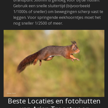
brandpunt 300mm is genoeg voor bij de hutten.
Gebruik een snelle sluitertijd (bijvoorbeeld
1/1000s of sneller) om bewegingen scherp vast te
leggen. Voor springende eekhoorntjes moet het
nog sneller 1/2500 of meer.
Beste Locaties en fotohutten