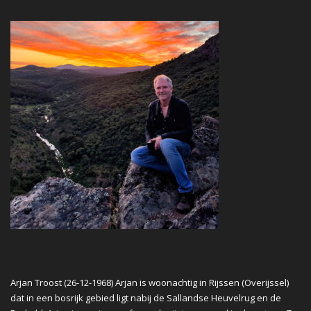
Arjan Troost (26-12-1968) Arjan is woonachtig in Rijssen (Overijssel)
dat in een bosrijk gebied ligt nabij de Sallandse Heuvelrug en de