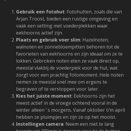
Gebruik een fotohut
: Fotohutten, zoals die van
Arjan Troost, bieden een rustige omgeving en
vaak een setting met voederplekken waar
eekhoorns actief zijn.
Plaats en gebruik voer slim
: Hazelnoten,
walnoten en zonnebloempitten behoren tot de
favorieten van eekhoorns en zijn ideaal om ze te
lokken. Gebroken noten eten ze vaak direct op,
meestal vlakbij de voederplek voor de hut, wat
zorgt voor een prachtig fotomoment. Hele noten
nemen ze meestal snel mee om ergens te
begraven of te verstoppen voor later.
Kies het juiste moment
: Eekhoorns zijn het
meest actief in de vroege ochtend vooral in de
winter alleen ‘ s morgens. Vanaf oktober t/m april
hebben ze pluimpjes en zijn ze op het mooist.
Instellingen camera
: Neem een niet te lang