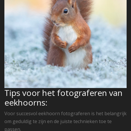
Tips voor het fotograferen van
eekhoorns:
Voor succesvol eekhoorn fotograferen is het belangrijk
om geduldig te zijn en de juiste technieken toe te
passen.