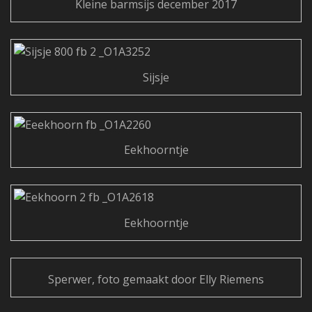
Kleine barmsijs december 2017
Sijsje
Eekhoorntje
Eekhoorntje
Sperwer, foto gemaakt door Elly Riemens