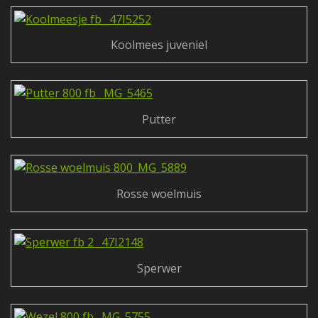
Koolmees juveniel
Putter
Rosse woelmuis
Sperwer