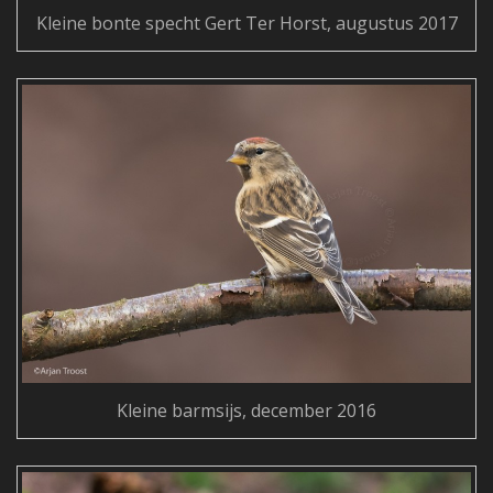
Kleine bonte specht Gert Ter Horst, augustus 2017
Kleine barmsijs, december 2016