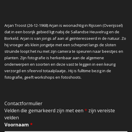
Arjan Troost (26-12-1968) Arjan is woonachtig in Rijssen (Overijssel)
dat in een bosrijk gebied ligt nabij de Sallandse Heuvelrug en de
Borkeld. Arjan is van jongs af aan al geïnteresseerd in de natuur. Zo
hij vroeger als klein jongetje met een schepnet langs de sloten
struinde loopt het nu met zijn camera te speuren naar beestjes en
planten. Zijn fotografie is herkenbaar aan de algemene
onderwerpen en soorten en deze vast te leggen in een keurig
verzorgd en sfeervol totaalplaatje.. Hij is fulltime bezig in de
fotografie, geeft workshops en fotoshoots.
Contactformulier
Velden die gemarkeerd zijn met een
*
zijn vereiste
velden
Voornaam
*